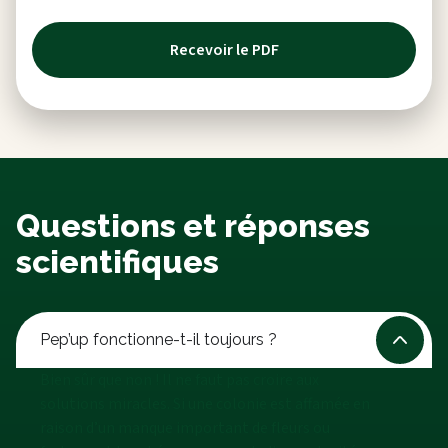
Recevoir le PDF
Questions et réponses
scientifiques
Pep’up fonctionne-t-il toujours ?
Bien sûr que non ! Il ne faut pas croire aux
solutions miracles. Si une colonie est affamée en
raison d’un manque important de fleurs ou