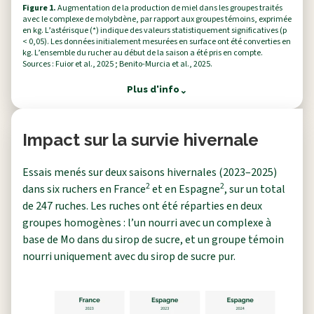
Figure 1.
Augmentation de la production de miel dans les groupes traités
avec le complexe de molybdène, par rapport aux groupes témoins, exprimée
en kg. L’astérisque (*) indique des valeurs statistiquement significatives (p
< 0,05). Les données initialement mesurées en surface ont été converties en
kg. L’ensemble du rucher au début de la saison a été pris en compte.
Sources : Fuior et al., 2025 ; Benito-Murcia et al., 2025.
Plus d'info
⌃
Impact sur la survie hivernale
Essais menés sur deux saisons hivernales (2023–2025)
2
2
dans six ruchers en France
et en Espagne
, sur un total
de 247 ruches. Les ruches ont été réparties en deux
groupes homogènes : l’un nourri avec un complexe à
base de Mo dans du sirop de sucre, et un groupe témoin
nourri uniquement avec du sirop de sucre pur.