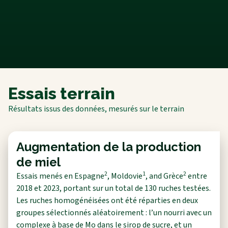
Essais terrain
Résultats issus des données, mesurés sur le terrain
Augmentation de la production
de miel
2
1
2
Essais menés en Espagne
, Moldovie
, and Grèce
entre
2018 et 2023, portant sur un total de 130 ruches testées.
Les ruches homogénéisées ont été réparties en deux
groupes sélectionnés aléatoirement : l’un nourri avec un
complexe à base de Mo dans le sirop de sucre, et un