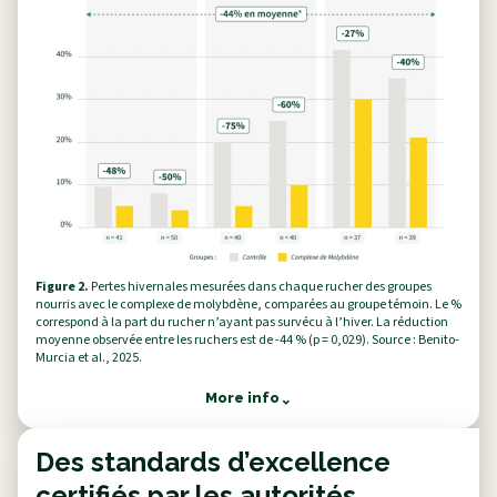
Figure 2.
Pertes hivernales mesurées dans chaque rucher des groupes
nourris avec le complexe de molybdène, comparées au groupe témoin. Le %
correspond à la part du rucher n’ayant pas survécu à l’hiver. La réduction
moyenne observée entre les ruchers est de -44 % (p = 0,029). Source : Benito-
Murcia et al., 2025.
More info
⌃
Des standards d’excellence
certifiés par les autorités